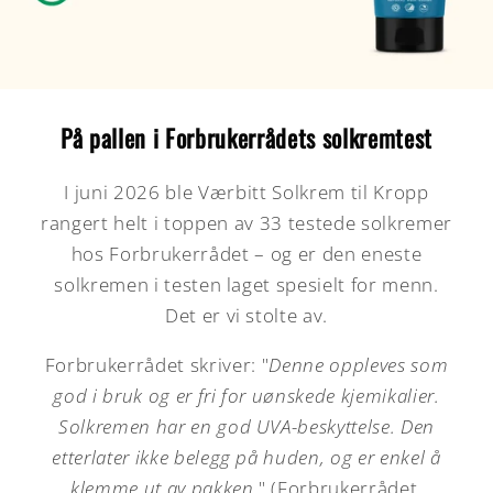
På pallen i Forbrukerrådets solkremtest
I juni 2026 ble Værbitt Solkrem til Kropp
rangert helt i toppen av 33 testede solkremer
hos Forbrukerrådet – og er den eneste
solkremen i testen laget spesielt for menn.
Det er vi stolte av.
Forbrukerrådet skriver: "
Denne oppleves som
god i bruk og er fri for uønskede kjemikalier.
Solkremen har en god UVA-beskyttelse. Den
etterlater ikke belegg på huden, og er enkel å
klemme ut av pakken
." (Forbrukerrådet,