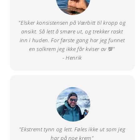
"Elsker konsistensen på Værbitt til kropp og
ansikt. Så lett å smøre ut, og trekker raskt
inn i huden. For første gang har jeg funnet
en solkrem jeg ikke får kviser av
💯"
- Henrik
"Ekstremt tynn og lett. Føles ikke ut som jeg
har på noe krem"