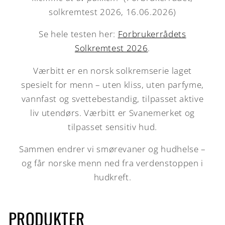
solkremtest 2026, 16.06.2026)
Se hele testen her:
Forbrukerrådets
Solkremtest 2026
.
Værbitt er en norsk solkremserie laget
spesielt for menn – uten kliss, uten parfyme,
vannfast og svettebestandig, tilpasset aktive
liv utendørs. Værbitt er Svanemerket og
tilpasset sensitiv hud.
Sammen endrer vi smørevaner og hudhelse –
og får norske menn ned fra verdenstoppen i
hudkreft.
PRODUKTER